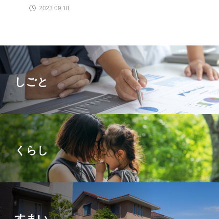
2023.09.10
しごと
くらし
すまい