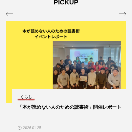
PICKUP


くらし
「本が読めない人のための読書術」開催レポート
2026.01.25